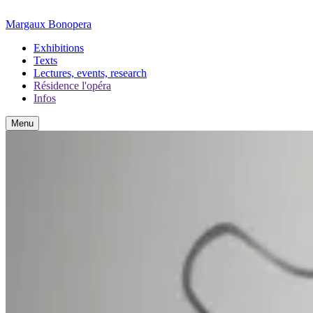
Margaux Bonopera
Exhibitions
Texts
Lectures, events, research
Résidence l'opéra
Infos
Menu