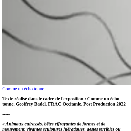
Comme un écho tonne
Texte réalisé dans le cadre de l'exposition : Comme un écho
tonne, Geoffrey Badel, FRAC Occitanie, Post Production 2022
-----
« Animaux cuirassés, bêtes effrayantes de formes et de
mouvement, vivantes sculptures hiératiques, gestes terribles ou