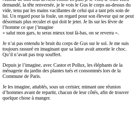
demandé, la tête renversée, je le vois le Gus le corps au-dessus du
vide, tenu par les mains vacillantes de celui qui a tant pris soin de
lui. Un regard pour la foule, un regard pour son éleveur qui ne peut
désormais plus reculer et qui doit le jeter. Je lis sur les lèvre de
l’homme ce que j’imagine
« salut mon gars, tu seras mieux tout là-bas, on se reverra ».
Je n’ai pas entendu le bruit du corps de Gus sur le sol. Je me suis
toujours rassuré en imaginant que sa laine avait amortie le choc.
Qu’il n’avait pas trop souffert.
Depuis je l’imagine, avec Castor et Pollux, les éléphants de la
ménagerie du jardin des plantes tués et consommés lors de la
Commune de Paris.
Je les imagine, attablés, sous un cerisier, mimant une réunion
d’hommes avant de repartir, chacun de leur côtés, afin de trouver
quelque chose à manger.