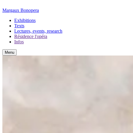
Margaux Bonopera
Exhibitions
Texts
Lectures, events, research
Résidence l'opéra
Infos
Menu